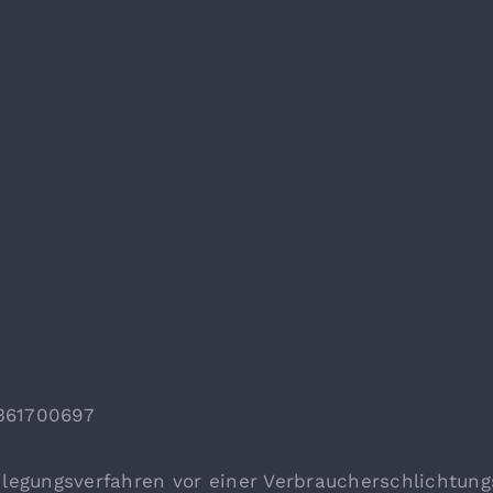
361700697
legungsverfahren vor einer Verbraucherschlichtungs