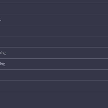
k
hing
ing