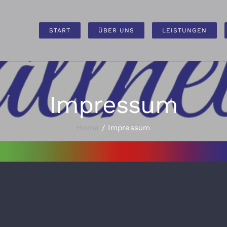
START
ÜBER UNS
LEISTUNGEN
Impressum
Home
Impressum